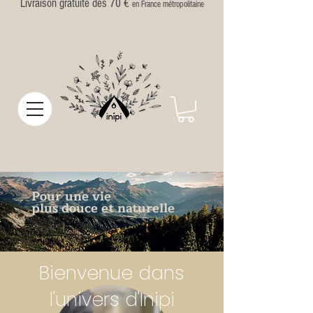
Livraison gratuite dès 70 €
en France métropolitaine
Pour une vie
plus douce
et naturelle
Bienvenue dans
l'univers d'Inipi