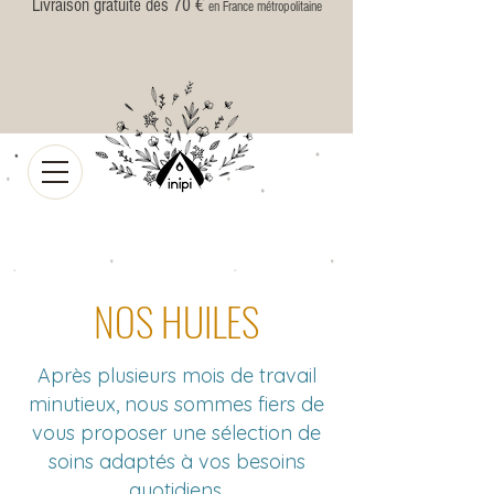
Livraison gratuite dès 70 €
en France métropolitaine
NOS HUILES
Après plusieurs mois de travail
minutieux, nous sommes fiers de
vous proposer une sélection de
soins adaptés à vos besoins
quotidiens.