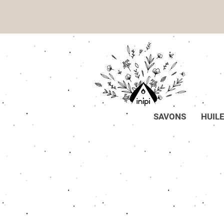
SAVONS
HUIL