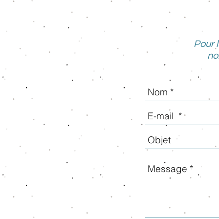
Pour 
no