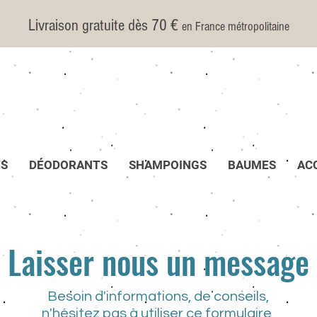
Livraison gratuite dès 70 €
en France métropolitaine
ES
DÉODORANTS
SHAMPOINGS
BAUMES
AC
Laisser nous un message
Besoin d'informations, de conseils,
n'hésitez pas à utiliser ce formulaire