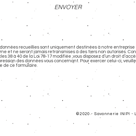
ENVOYER
données recueillies sont uniquement destinées à notre entreprise 
rne et ne seront jamais retransmises à des tiers non autorisés. 
cles 38 à 40 de la Loi 78-17 modifiée ,vous disposez d’un droit d’accè
ression des données vous concernant. Pour exercer celui-ci, veuill
de de ce formulaire.
©2020 - Savonnerie INIPI - L