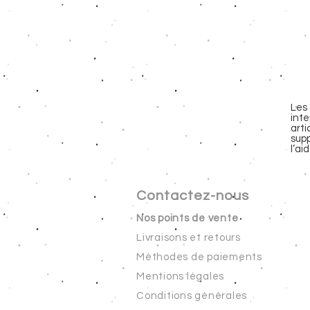
Les 
inte
arti
supp
l’ai
Contactez-nous
Nos points de vente
Livraisons et retours
Méthodes de paiements
Mentions légales
Conditions générales